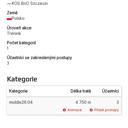
KOS BnO Szczecin
Země
Polsko
Úroveň akce
Trénink
Počet kategorií
1
Účastníci se zakreslenými postupy
3
Kategorie
Kategorie
Délka tratě
Účastníci
middle26.04
4 750 m
3
Animace
Přidat postupy