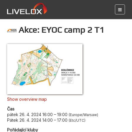
Akce: EYOC camp 2 T1
Show overview map
Čas
pátek 26. 4. 2024 16:00
–
19:00
Europe/Warsaw
Pátek 26. 4. 2024 14:00
–
17:00
Etc/UTC
Pořádající kluby