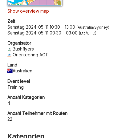
Show overview map
Zeit
Samstag 2024-05-11 10:30
–
13:00
Australia/Sydney
Samstag 2024-05-11 00:30
–
03:00
Etc/UTC
Organisator
Bushflyers
Orienteering ACT
Land
Australien
Event level
Training
Anzahl Kategorien
4
Anzahl Teilnehmer mit Routen
22
Kategorien