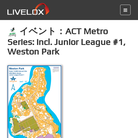
イベント：ACT Metro
Series: incl. Junior League #1,
Weston Park