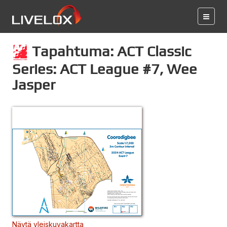
Tapahtuma: ACT Classic
Series: ACT League #7, Wee
Jasper
Näytä yleiskuvakartta