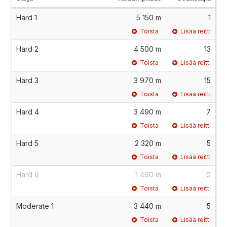
Hard 1
5 150 m
1
Toista
Lisää reitti
Hard 2
4 500 m
13
Toista
Lisää reitti
Hard 3
3 970 m
15
Toista
Lisää reitti
Hard 4
3 490 m
7
Toista
Lisää reitti
Hard 5
2 320 m
5
Toista
Lisää reitti
Hard 6
1 460 m
0
Toista
Lisää reitti
Moderate 1
3 440 m
5
Toista
Lisää reitti