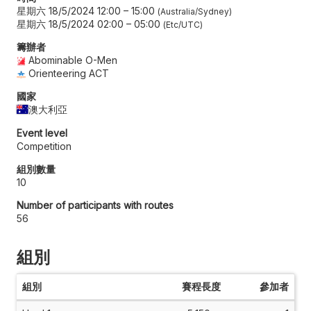
星期六 18/5/2024 12:00
–
15:00
Australia/Sydney
星期六 18/5/2024 02:00
–
05:00
Etc/UTC
籌辦者
Abominable O-Men
Orienteering ACT
國家
澳大利亞
Event level
Competition
組別數量
10
Number of participants with routes
56
組別
組別
賽程長度
參加者