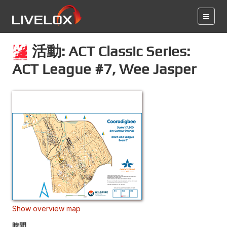
活動: ACT Classic Series:
ACT League #7, Wee Jasper
Show overview map
時間