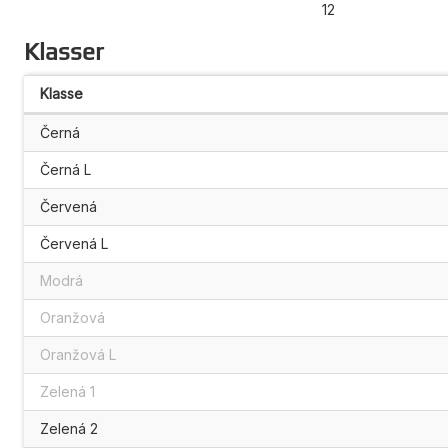
12
Klasser
Klasse
Černá
Černá L
Červená
Červená L
Modrá
Oranžová
Oranžová L
Zelená 1
Zelená 2