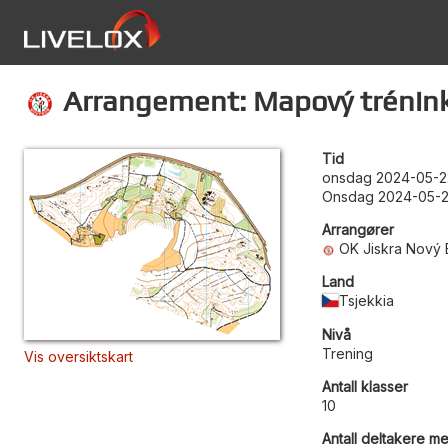
Arrangement: Mapový trénink 
Tid
onsdag 2024-05-2
Onsdag 2024-05-2
Arrangører
OK Jiskra Nový 
Land
Tsjekkia
Nivå
Trening
Vis oversiktskart
Antall klasser
10
Antall deltakere me