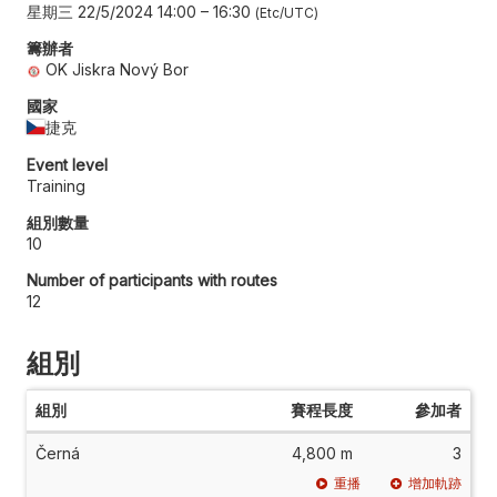
星期三 22/5/2024 14:00
–
16:30
Etc/UTC
籌辦者
OK Jiskra Nový Bor
國家
捷克
Event level
Training
組別數量
10
Number of participants with routes
12
組別
組別
賽程長度
參加者
Černá
4,800 m
3
重播
增加軌跡