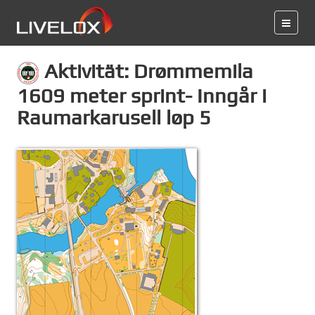
Aktivität: Drømmemila
1609 meter sprint- Inngår i
Raumarkarusell løp 5