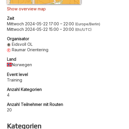
Show overview map
Zeit
Mittwoch 2024-05-22 17:00
–
22:00
Europe/Berlin
Mittwoch 2024-05-22 15:00
–
20:00
Etc/UTC
Organisator
Eidsvoll OL
Raumar Orientering
Land
Norwegen
Event level
Training
Anzahl Kategorien
4
Anzahl Teilnehmer mit Routen
20
Kategorien