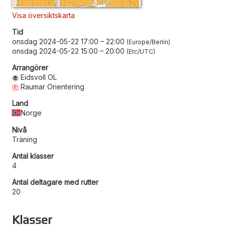
Visa översiktskarta
Tid
onsdag 2024-05-22 17:00
–
22:00
Europe/Berlin
onsdag 2024-05-22 15:00
–
20:00
Etc/UTC
Arrangörer
Eidsvoll OL
Raumar Orientering
Land
Norge
Nivå
Träning
Antal klasser
4
Antal deltagare med rutter
20
Klasser