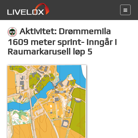
Aktivitet: Drømmemila
1609 meter sprint- Inngår i
Raumarkarusell løp 5