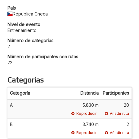
País
Républica Checa
Nivel de evento
Entrenamiento
Número de categorías
2
Número de participantes con rutas
22
Categorías
Categoría
Distancia
Participantes
A
5.830 m
20
Reproducir
Añadir ruta
B
3.740 m
2
Reproducir
Añadir ruta