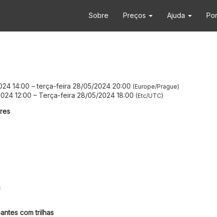
Sobre
Preços
Ajuda
Po
2024 14:00
–
terça-feira 28/05/2024 20:00
Europe/Prague
2024 12:00
–
Terça-feira 28/05/2024 18:00
Etc/UTC
res
s
antes com trilhas