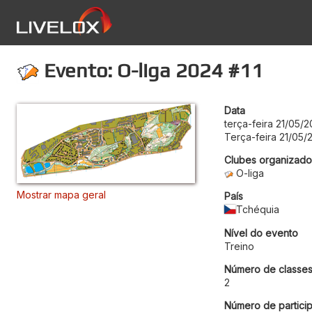
Evento: O-liga 2024 #11
Data
terça-feira 21/05/
Terça-feira 21/05/
Clubes organizado
O-liga
Mostrar mapa geral
País
Tchéquia
Nível do evento
Treino
Número de classe
2
Número de particip