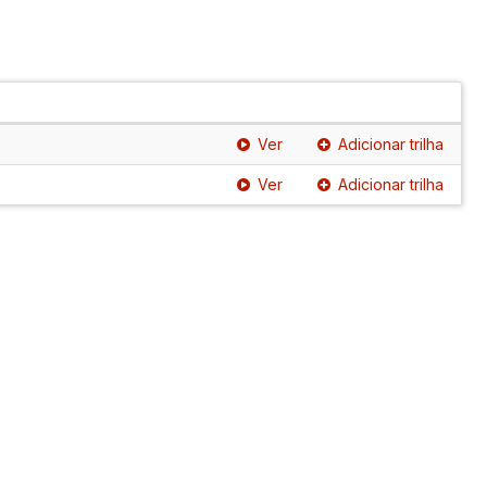
Ver
Adicionar trilha
Ver
Adicionar trilha