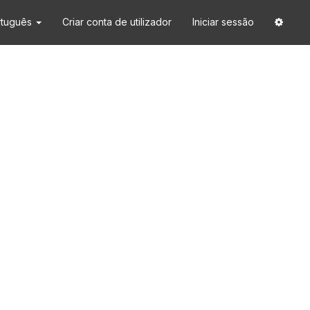
rtuguês
Criar conta de utilizador
Iniciar sessão