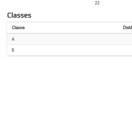
22
Classes
Classe
Dist
A
B