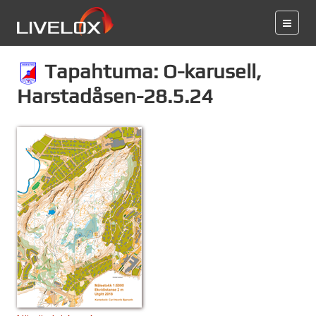
Tapahtuma: O-karusell,
Harstadåsen-28.5.24