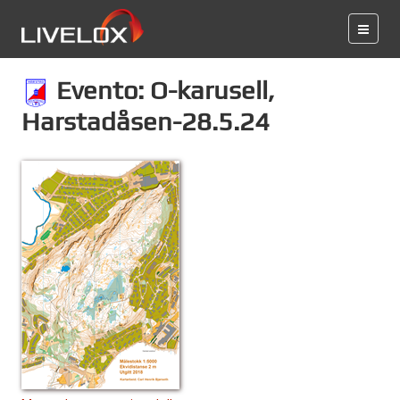
Evento: O-karusell,
Harstadåsen-28.5.24