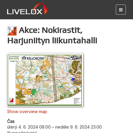
Akce: Nokirastit,
Harjuniityn liikuntahalli
Show overview map
Čas
úterý 4. 6. 2024 08:00
–
neděle 9. 6. 2024 23:00
Europe/Helsinki