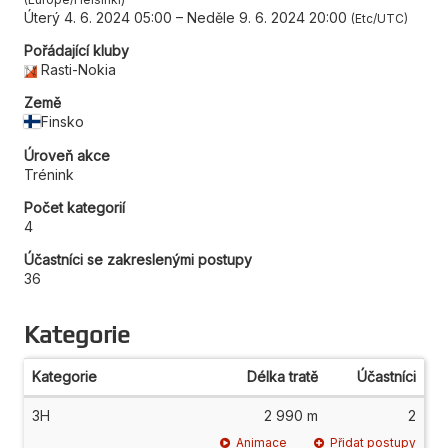
Úterý 4. 6. 2024 05:00
–
Neděle 9. 6. 2024 20:00
Etc/UTC
Pořádající kluby
Rasti-Nokia
Země
Finsko
Úroveň akce
Trénink
Počet kategorií
4
Účastníci se zakreslenými postupy
36
Kategorie
Kategorie
Délka tratě
Účastníci
3H
2 990 m
2
Animace
Přidat postupy