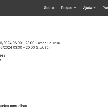
Sobre
Preços
Ajuda
Po
06/2024 06:00
–
23:00
Europe/Helsinki
06/2024 03:00
–
20:00
Etc/UTC
res
t
s
antes com trilhas