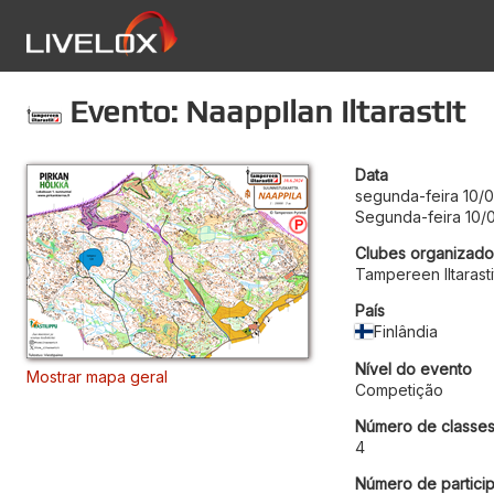
Evento: Naappilan iltarastit
Data
segunda-feira 10/
Segunda-feira 10/
Clubes organizado
Tampereen Iltarasti
País
Finlândia
Nível do evento
Mostrar mapa geral
Competição
Número de classe
4
Número de particip