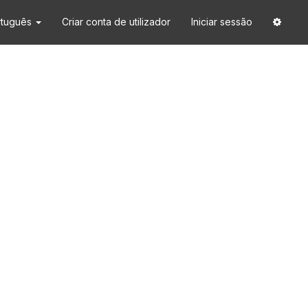
rtuguês
Criar conta de utilizador
Iniciar sessão