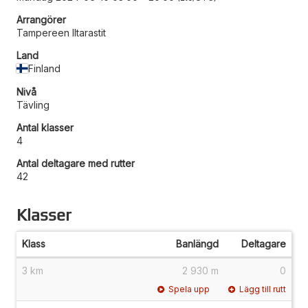
Arrangörer
Tampereen Iltarastit
Land
Finland
Nivå
Tävling
Antal klasser
4
Antal deltagare med rutter
42
Klasser
Klass
Banlängd
Deltagare
3 km
2 930 m
0
Spela upp
Lägg till rutt