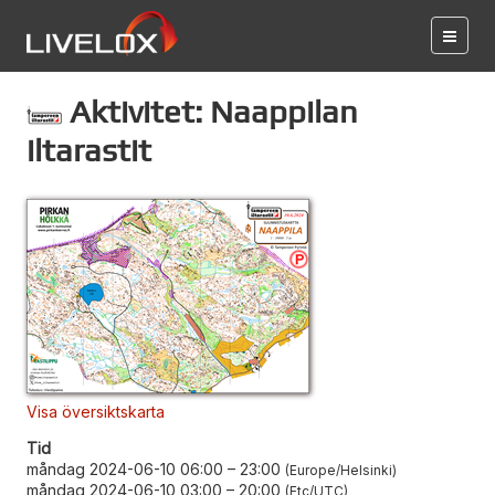
Aktivitet: Naappilan
iltarastit
Visa översiktskarta
Tid
måndag 2024-06-10 06:00
–
23:00
Europe/Helsinki
måndag 2024-06-10 03:00
–
20:00
Etc/UTC