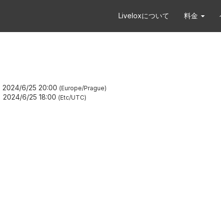
Liveloxについて
料金
2024/6/25 20:00
Europe/Prague
2024/6/25 18:00
Etc/UTC