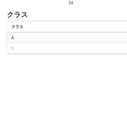
34
クラス
クラス
A
B