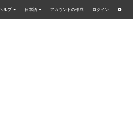
ヘルプ
日本語
アカウントの作成
ログイン