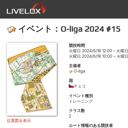
イベント：O-liga 2024 #15
競技時間
火曜日 2024/6/18 12:00
–
火曜日 
火曜日 2024/6/18 10:00
–
火曜日 
主催者
O-liga
国
チェコ
イベント種別
トレーニング
クラス数
2
位置図を表示
ルート情報のある競技者