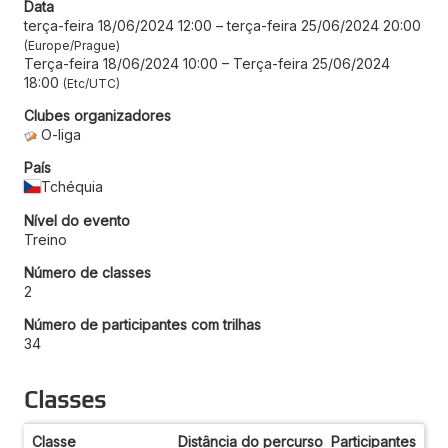
Data
terça-feira 18/06/2024 12:00
–
terça-feira 25/06/2024 20:00
Europe/Prague
Terça-feira 18/06/2024 10:00
–
Terça-feira 25/06/2024
18:00
Etc/UTC
Clubes organizadores
O-liga
País
Tchéquia
Nível do evento
Treino
Número de classes
2
Número de participantes com trilhas
34
Classes
Classe
Distância do percurso
Participantes