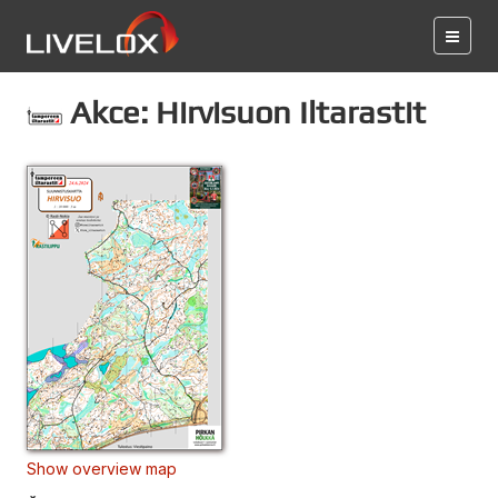
Akce: Hirvisuon Iltarastit
Show overview map