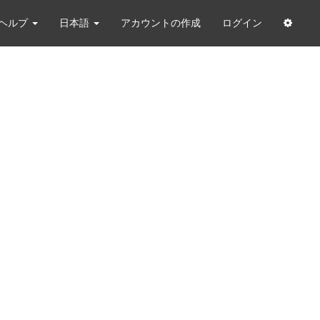
ヘルプ
日本語
アカウントの作成
ログイン