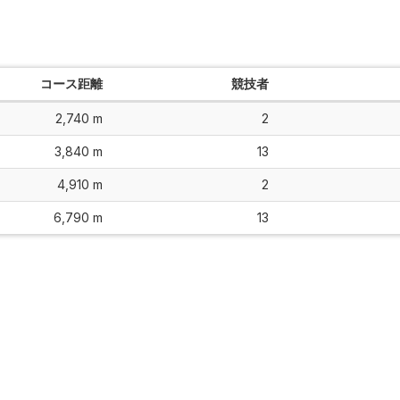
コース距離
競技者
2,740 m
2
3,840 m
13
4,910 m
2
6,790 m
13