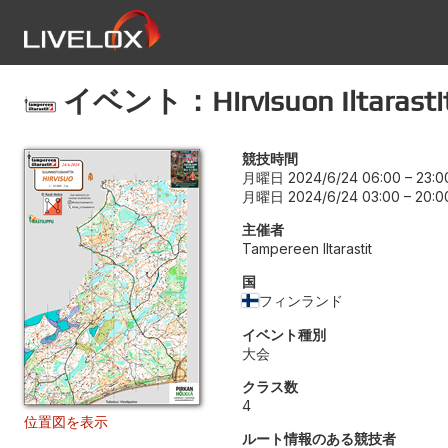
イベント：Hirvisuon Iltarasti
競技時間
月曜日 2024/6/24 06:00
–
23:0
月曜日 2024/6/24 03:00
–
20:0
主催者
Tampereen Iltarastit
国
フィンランド
イベント種別
大会
クラス数
4
位置図を表示
ルート情報のある競技者