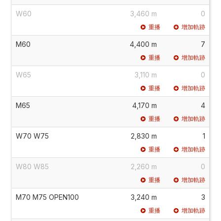
W60
3,460 m
0
重播
增加軌跡
M60
4,400 m
7
重播
增加軌跡
W65
3,110 m
0
重播
增加軌跡
M65
4,170 m
4
重播
增加軌跡
W70 W75
2,830 m
1
重播
增加軌跡
W80 W85
2,260 m
0
重播
增加軌跡
M70 M75 OPEN100
3,240 m
3
重播
增加軌跡