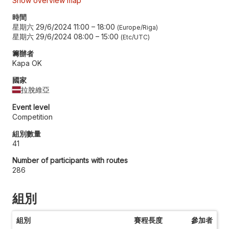
Show overview map
時間
星期六 29/6/2024 11:00
–
18:00
Europe/Riga
星期六 29/6/2024 08:00
–
15:00
Etc/UTC
籌辦者
Kapa OK
國家
拉脫維亞
Event level
Competition
組別數量
41
Number of participants with routes
286
組別
組別
賽程長度
參加者