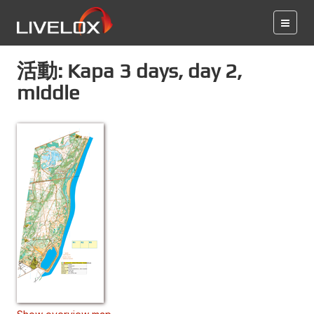
活動: Kapa 3 days, day 2,
middle