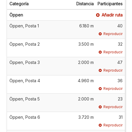
Categoría
Distancia
Participantes
Öppen
Añadir ruta
Öppen, Posta 1
6.180 m
40
Reproducir
Öppen, Posta 2
3.500 m
32
Reproducir
Öppen, Posta 3
2.000 m
47
Reproducir
Öppen, Posta 4
4.960 m
36
Reproducir
Öppen, Posta 5
2.000 m
23
Reproducir
Öppen, Posta 6
3.720 m
31
Reproducir