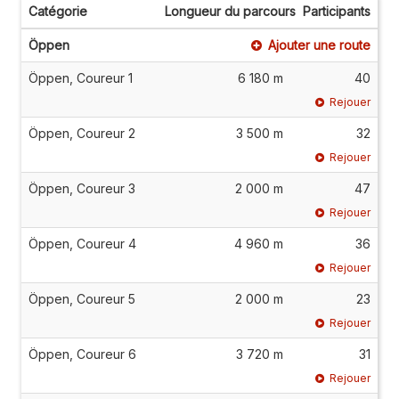
Catégorie
Longueur du parcours
Participants
Öppen
Ajouter une route
Öppen, Coureur 1
6 180 m
40
Rejouer
Öppen, Coureur 2
3 500 m
32
Rejouer
Öppen, Coureur 3
2 000 m
47
Rejouer
Öppen, Coureur 4
4 960 m
36
Rejouer
Öppen, Coureur 5
2 000 m
23
Rejouer
Öppen, Coureur 6
3 720 m
31
Rejouer