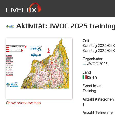
Aktivität: JWOC 2025 trainin
Zeit
Sonntag 2024-06-
Sonntag 2024-06-2
Organisator
JWOC 2025
Land
Italien
Event level
Training
Anzahl Kategorien
Show overview map
1
Anzahl Teilnehmer 