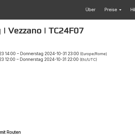
Über
Preise
Hi
g | Vezzano | TC24F07
23 14:00
–
Donnerstag 2024-10-31 23:00
Europe/Rome
3 12:00
–
Donnerstag 2024-10-31 22:00
Etc/UTC
mit Routen