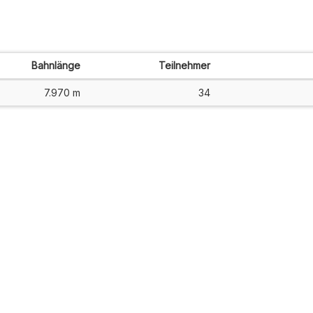
Bahnlänge
Teilnehmer
7.970 m
34