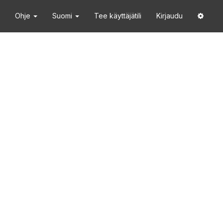
Ohje
Suomi
Tee käyttäjätili
Kirjaudu