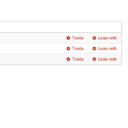
Toista
Lisää reitti
Toista
Lisää reitti
Toista
Lisää reitti