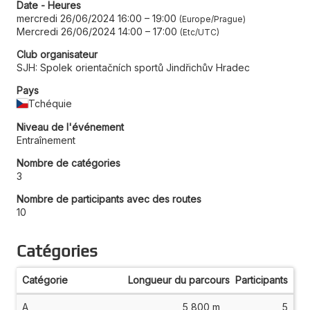
Date - Heures
mercredi 26/06/2024 16:00
–
19:00
Europe/Prague
Mercredi 26/06/2024 14:00
–
17:00
Etc/UTC
Club organisateur
SJH: Spolek orientačních sportů Jindřichův Hradec
Pays
Tchéquie
Niveau de l'événement
Entraînement
Nombre de catégories
3
Nombre de participants avec des routes
10
Catégories
Catégorie
Longueur du parcours
Participants
A
5 800 m
5