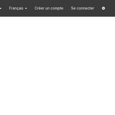
Français
Créer un compte
Se connecter