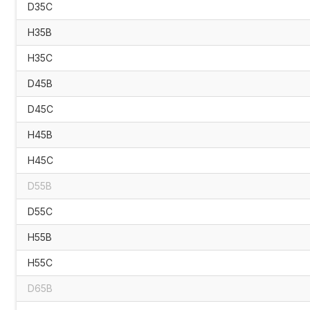
D35C
H35B
H35C
D45B
D45C
H45B
H45C
D55B
D55C
H55B
H55C
D65B