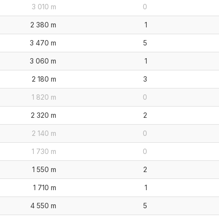
3 010 m
0
2 380 m
1
3 470 m
5
3 060 m
1
2 180 m
3
1 820 m
0
2 320 m
2
2 140 m
0
1 730 m
0
1 550 m
2
1 710 m
1
4 550 m
5