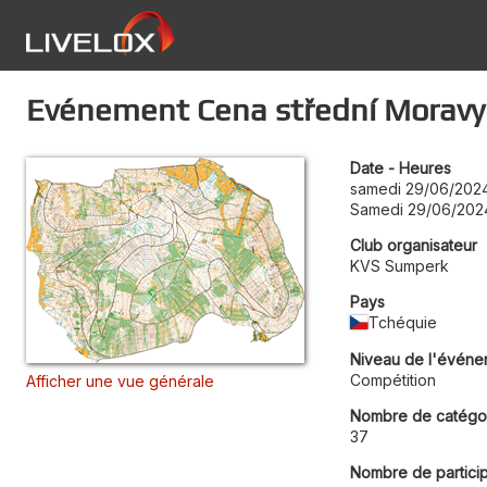
Evénement Cena střední Moravy
Date - Heures
samedi 29/06/2024
Samedi 29/06/202
Club organisateur
KVS Sumperk
Pays
Tchéquie
Niveau de l'événe
Compétition
Afficher une vue générale
Nombre de catégo
37
Nombre de partici