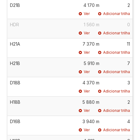
D21B
4 170 m
2
Ver
Adicionar trilha
HDR
1 560 m
0
Ver
Adicionar trilha
H21A
7 370 m
11
Ver
Adicionar trilha
H21B
5 910 m
7
Ver
Adicionar trilha
D18B
4 370 m
3
Ver
Adicionar trilha
H18B
5 880 m
2
Ver
Adicionar trilha
D16B
3 940 m
4
Ver
Adicionar trilha