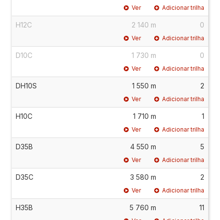
Ver
Adicionar trilha
H12C
2 140 m
0
Ver
Adicionar trilha
D10C
1 730 m
0
Ver
Adicionar trilha
DH10S
1 550 m
2
Ver
Adicionar trilha
H10C
1 710 m
1
Ver
Adicionar trilha
D35B
4 550 m
5
Ver
Adicionar trilha
D35C
3 580 m
2
Ver
Adicionar trilha
H35B
5 760 m
11