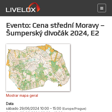
Evento: Cena střední Moravy –
Šumperský divočák 2024, E2
Mostrar mapa geral
Data
sábado 29/06/2024 10:00
–
15:00
Europe/Prague