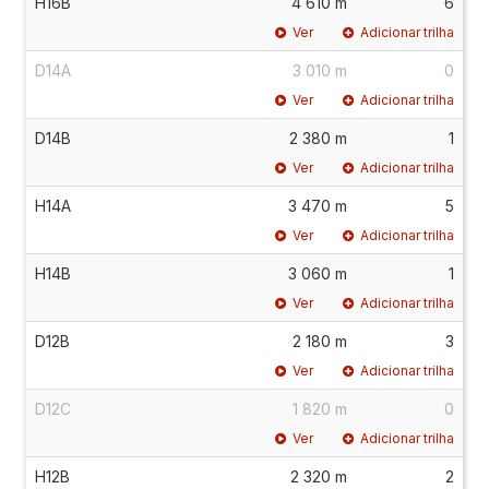
H16B
4 610 m
6
Ver
Adicionar trilha
D14A
3 010 m
0
Ver
Adicionar trilha
D14B
2 380 m
1
Ver
Adicionar trilha
H14A
3 470 m
5
Ver
Adicionar trilha
H14B
3 060 m
1
Ver
Adicionar trilha
D12B
2 180 m
3
Ver
Adicionar trilha
D12C
1 820 m
0
Ver
Adicionar trilha
H12B
2 320 m
2