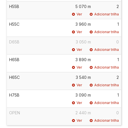
H55B
5 070 m
2
Ver
Adicionar trilha
H55C
3 960 m
1
Ver
Adicionar trilha
D65B
3 050 m
0
Ver
Adicionar trilha
H65B
3 890 m
1
Ver
Adicionar trilha
H65C
3 540 m
2
Ver
Adicionar trilha
H75B
3 090 m
1
Ver
Adicionar trilha
OPEN
2 440 m
0
Ver
Adicionar trilha