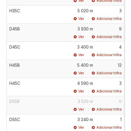
Ver
Adicionar trilha
H35C
5 020 m
3
Ver
Adicionar trilha
D45B
3 930 m
9
Ver
Adicionar trilha
D45C
3 400 m
4
Ver
Adicionar trilha
H45B
5 400 m
12
Ver
Adicionar trilha
H45C
4 590 m
3
Ver
Adicionar trilha
D55B
3 520 m
0
Ver
Adicionar trilha
D55C
3 240 m
1
Ver
Adicionar trilha