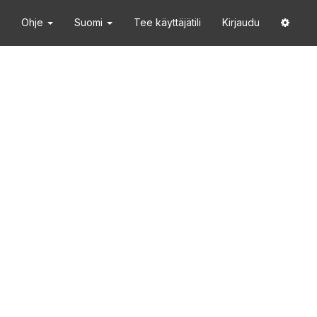
Ohje
Suomi
Tee käyttäjätili
Kirjaudu