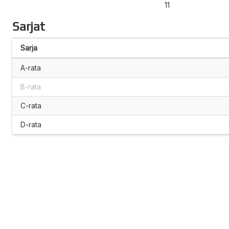
11
Sarjat
Sarja
A-rata
B-rata
C-rata
D-rata