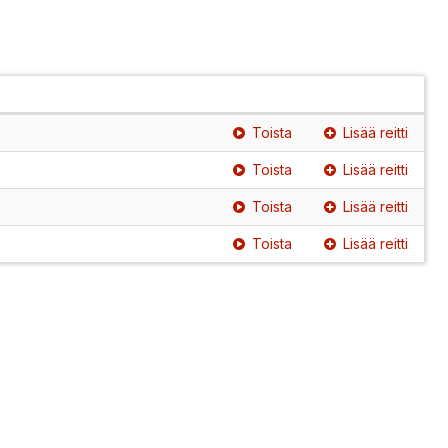
Toista
Lisää reitti
Toista
Lisää reitti
Toista
Lisää reitti
Toista
Lisää reitti