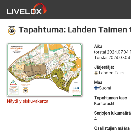
Tapahtuma: Lahden Taimen to
Aika
torstai 2024.07.04 
Torstai 2024.07.04
Järjestäjät
Lahden Taimi
Maa
Suomi
Tapahtuman taso
Näytä yleiskuvakartta
Kuntorastit
Sarjojen lukumäärä
4
Osallistujien määrä r