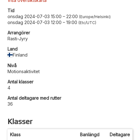
Visa översiktskarta
Tid
onsdag 2024-07-03 15:00
–
22:00
Europe/Helsinki
onsdag 2024-07-03 12:00
–
19:00
Etc/UTC
Arrangörer
Rasti-Jyry
Land
Finland
Nivå
Motionsaktivitet
Antal klasser
4
Antal deltagare med rutter
36
Klasser
Klass
Banlängd
Deltagare