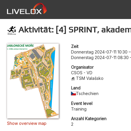
Aktivität: [4] SPRINT, akade
Zeit
Donnerstag 2024-07-11 10:30
Donnerstag 2024-07-11 08:30
Organisator
CSOS - VD
TSM Valašsko
Land
Tschechien
Event level
Training
Anzahl Kategorien
Show overview map
2