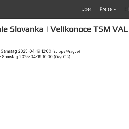
Über
Preise
Hi
mie Slovanka | Velikonoce TSM VAL
–
Samstag 2025-04-19 12:00
Europe/Prague
–
Samstag 2025-04-19 10:00
Etc/UTC