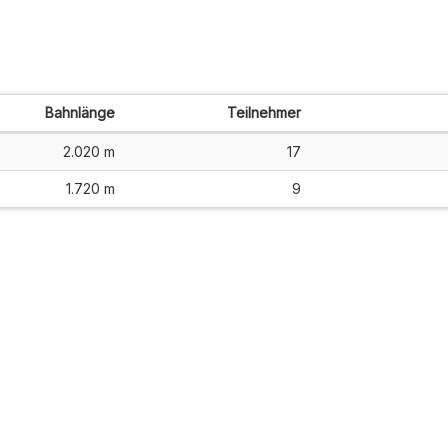
Bahnlänge
Teilnehmer
2.020 m
17
1.720 m
9