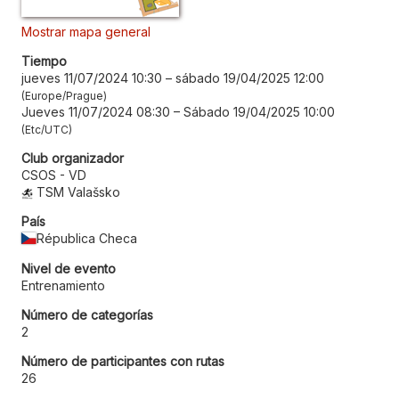
Mostrar mapa general
Tiempo
jueves 11/07/2024 10:30
–
sábado 19/04/2025 12:00
Europe/Prague
Jueves 11/07/2024 08:30
–
Sábado 19/04/2025 10:00
Etc/UTC
Club organizador
CSOS - VD
TSM Valašsko
País
Républica Checa
Nivel de evento
Entrenamiento
Número de categorías
2
Número de participantes con rutas
26