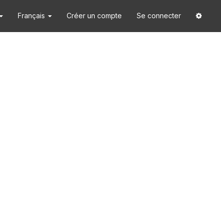
Français
Créer un compte
Se connecter