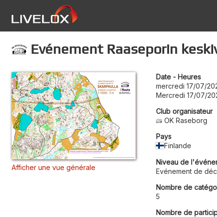
Evénement Raaseporin keskivi
Date - Heures
mercredi 17/07/20
Mercredi 17/07/20
Club organisateur
OK Raseborg
Pays
Finlande
Niveau de l'événe
Afficher une vue générale
Evénement de déc
Nombre de catégo
5
Nombre de partici