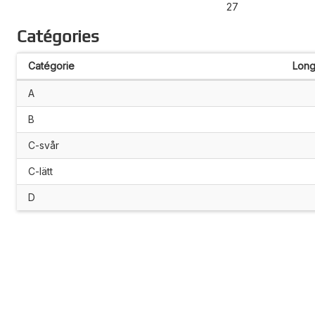
27
Catégories
Catégorie
Long
A
B
C-svår
C-lätt
D