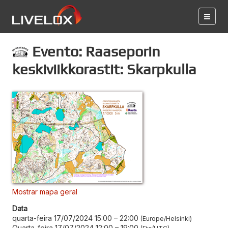
Evento: Raaseporin
keskiviikkorastit: Skarpkulla
Mostrar mapa geral
Data
quarta-feira 17/07/2024 15:00
–
22:00
Europe/Helsinki
Quarta-feira 17/07/2024 12:00
–
19:00