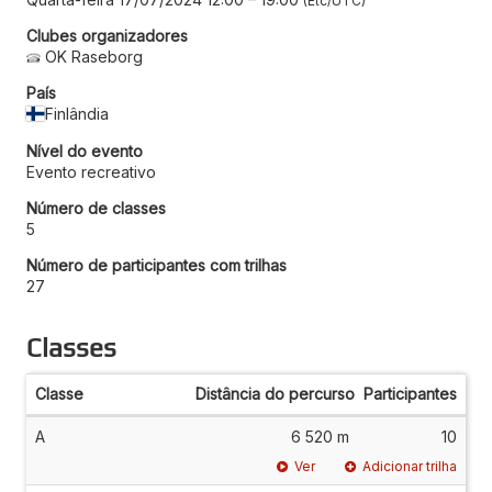
Etc/UTC
Clubes organizadores
OK Raseborg
País
Finlândia
Nível do evento
Evento recreativo
Número de classes
5
Número de participantes com trilhas
27
Classes
Classe
Distância do percurso
Participantes
A
6 520 m
10
Ver
Adicionar trilha