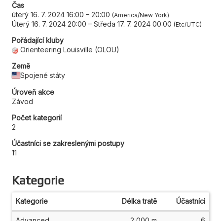
Čas
úterý 16. 7. 2024 16:00
–
20:00
America/New York
Úterý 16. 7. 2024 20:00
–
Středa 17. 7. 2024 00:00
Etc/UTC
Pořádající kluby
Orienteering Louisville (OLOU)
Země
Spojené státy
Úroveň akce
Závod
Počet kategorií
2
Účastníci se zakreslenými postupy
11
Kategorie
Kategorie
Délka tratě
Účastníci
Advanced
2 000 m
6