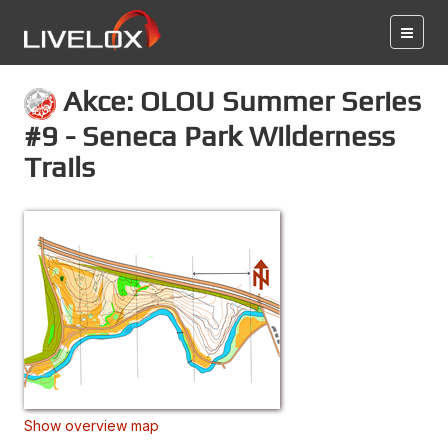
Akce: OLOU Summer Series
#9 - Seneca Park Wilderness
Trails
Show overview map