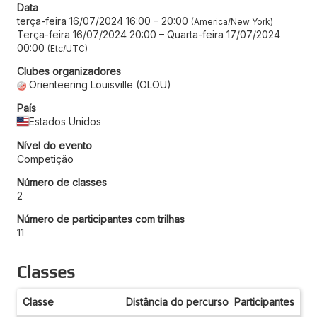
Data
terça-feira 16/07/2024 16:00
–
20:00
America/New York
Terça-feira 16/07/2024 20:00
–
Quarta-feira 17/07/2024
00:00
Etc/UTC
Clubes organizadores
Orienteering Louisville (OLOU)
País
Estados Unidos
Nível do evento
Competição
Número de classes
2
Número de participantes com trilhas
11
Classes
Classe
Distância do percurso
Participantes