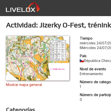
Actividad: Jizerky O-Fest, trénink
Tiempo
miércoles 24/07/2
Miércoles 24/07/2
País
Républica Chec
Nivel de evento
Entrenamiento
Número de categor
Mostrar mapa general
1
Número de particip
0
Categorías