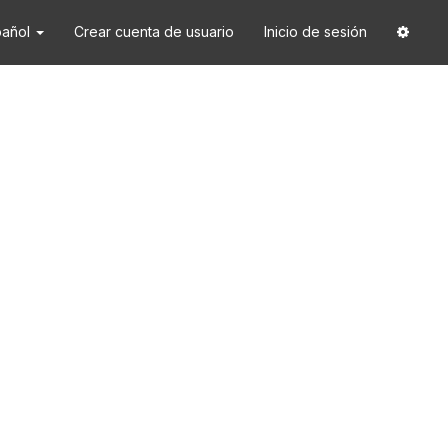
pañol
Crear cuenta de usuario
Inicio de sesión