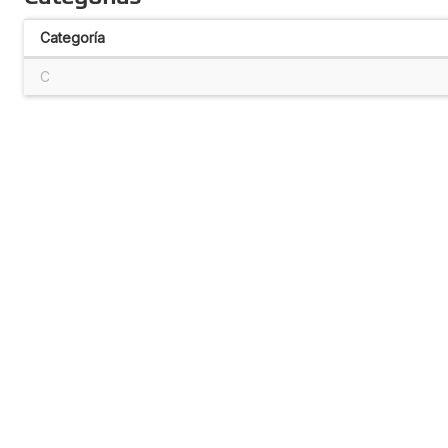
Categoría
C