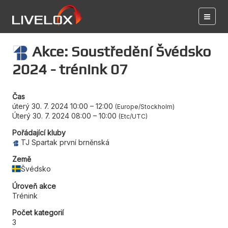
Akce: Soustředění Švédsko
2024 - trénink 07
Čas
úterý 30. 7. 2024 10:00
–
12:00
Europe/Stockholm
Úterý 30. 7. 2024 08:00
–
10:00
Etc/UTC
Pořádající kluby
TJ Spartak první brněnská
Země
Švédsko
Úroveň akce
Trénink
Počet kategorií
3