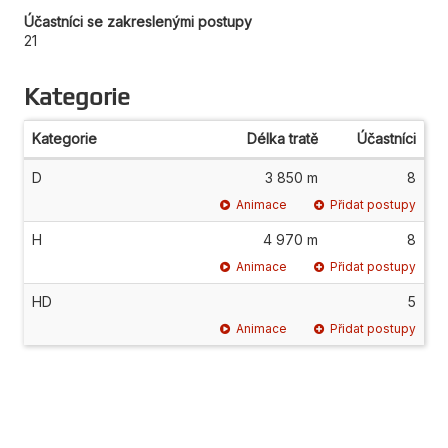
Účastníci se zakreslenými postupy
21
Kategorie
Kategorie
Délka tratě
Účastníci
D
3 850 m
8
Animace
Přidat postupy
H
4 970 m
8
Animace
Přidat postupy
HD
5
Animace
Přidat postupy