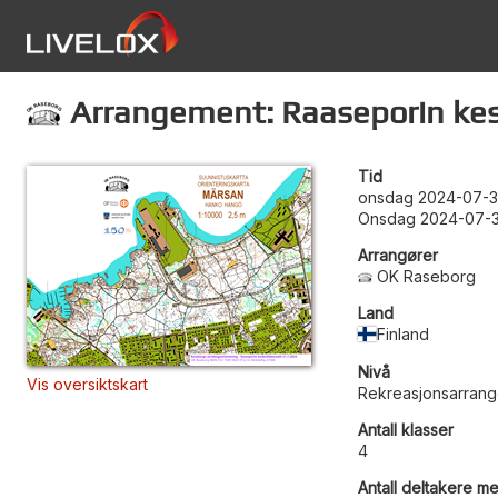
Arrangement: Raaseporin kesk
Tid
onsdag 2024-07-31
Onsdag 2024-07-3
Arrangører
OK Raseborg
Land
Finland
Nivå
Vis oversiktskart
Rekreasjonsarran
Antall klasser
4
Antall deltakere me