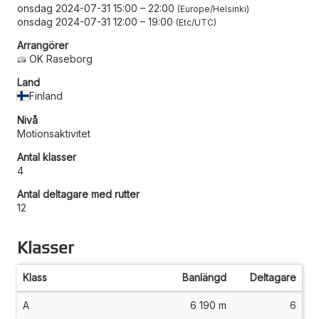
onsdag 2024-07-31 15:00
–
22:00
Europe/Helsinki
onsdag 2024-07-31 12:00
–
19:00
Etc/UTC
Arrangörer
OK Raseborg
Land
Finland
Nivå
Motionsaktivitet
Antal klasser
4
Antal deltagare med rutter
12
Klasser
Klass
Banlängd
Deltagare
A
6 190 m
6