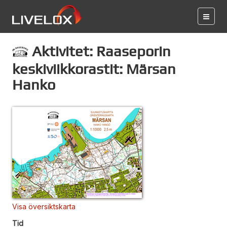
Aktivitet: Raaseporin
keskiviikkorastit: Märsan
Hanko
Visa översiktskarta
Tid