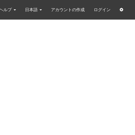
ヘルプ
日本語
アカウントの作成
ログイン