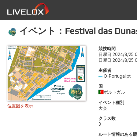
イベント：Festival das Dunas
競技時間
日曜日 2024/8/25 0
日曜日 2024/8/25 0
主催者
O-Portugal.pt
国
ポルトガル
イベント種別
位置図を表示
大会
クラス数
3
ルート情報のある競