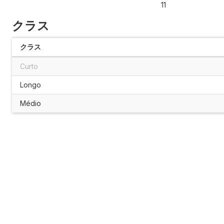
11
クラス
クラス
Curto
Longo
Médio