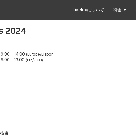
Liveloxについて
料金
 2024
9:00
–
14:00
Europe/Lisbon
8:00
–
13:00
Etc/UTC
技者