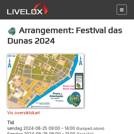
Arrangement: Festival das
Dunas 2024
Vis oversiktskart
Tid
søndag 2024-08-25 09:00
–
14:00
Europe/Lisbon
Søndag 2024-08-25 08:00
–
13:00