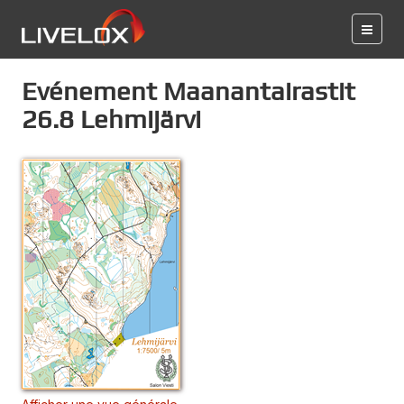
Evénement Maanantairastit
26.8 Lehmijärvi