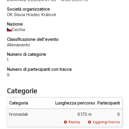
Società organizzatrice
OK Slavia Hradec Králové
Nazione
Cechia
Classificazione dell'evento
Allenamento
Numero di categorie
1
Numero di partecipanti con tracce
9
Categorie
Categoria
Lunghezza percorso
Partecipanti
hromadak
6.170 m
9
Replay
Aggiungi traccia