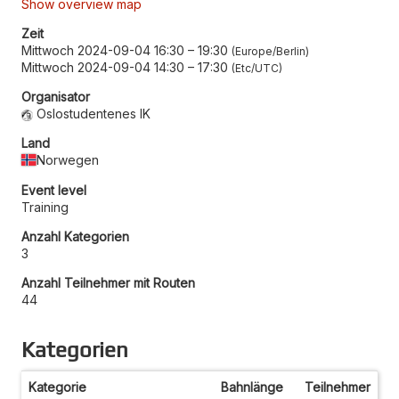
Show overview map
Zeit
Mittwoch 2024-09-04 16:30
–
19:30
Europe/Berlin
Mittwoch 2024-09-04 14:30
–
17:30
Etc/UTC
Organisator
Oslostudentenes IK
Land
Norwegen
Event level
Training
Anzahl Kategorien
3
Anzahl Teilnehmer mit Routen
44
Kategorien
Kategorie
Bahnlänge
Teilnehmer