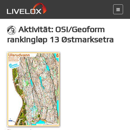
Aktivität: OSI/Geoform
rankingløp 13 Østmarksetra