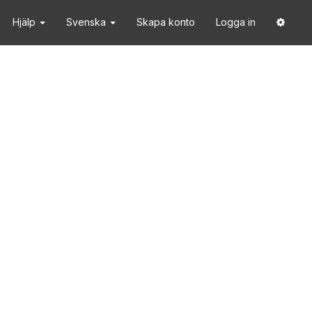
Hjälp
Svenska
Skapa konto
Logga in