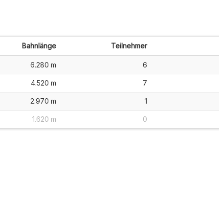
Bahnlänge
Teilnehmer
6.280 m
6
4.520 m
7
2.970 m
1
1.620 m
0