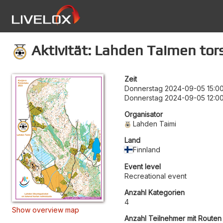
Aktivität: Lahden Taimen tors
Zeit
Donnerstag 2024-09-05 15:0
Donnerstag 2024-09-05 12:0
Organisator
Lahden Taimi
Land
Finnland
Event level
Recreational event
Anzahl Kategorien
4
Show overview map
Anzahl Teilnehmer mit Routen