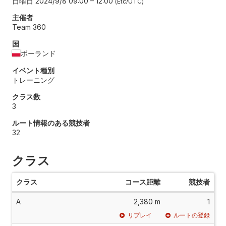
日曜日 2024/9/8 09:00
–
12:00
Etc/UTC
主催者
Team 360
国
ポーランド
イベント種別
トレーニング
クラス数
3
ルート情報のある競技者
32
クラス
クラス
コース距離
競技者
A
2,380 m
1
リプレイ
ルートの登録