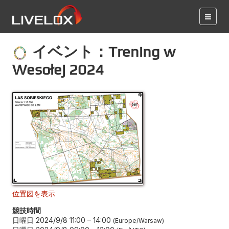
イベント：Trening w
Wesołej 2024
位置図を表示
競技時間
日曜日 2024/9/8 11:00
–
14:00
Europe/Warsaw