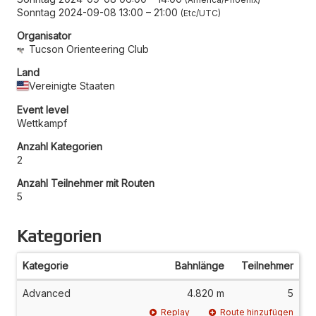
Sonntag 2024-09-08 13:00
–
21:00
Etc/UTC
Organisator
Tucson Orienteering Club
Land
Vereinigte Staaten
Event level
Wettkampf
Anzahl Kategorien
2
Anzahl Teilnehmer mit Routen
5
Kategorien
Kategorie
Bahnlänge
Teilnehmer
Advanced
4.820 m
5
Replay
Route hinzufügen