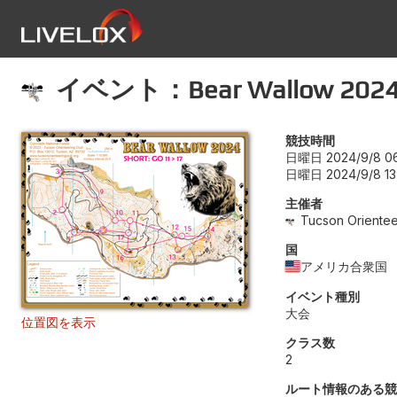
イベント：Bear Wallow 202
競技時間
日曜日 2024/9/8 06
日曜日 2024/9/8 13
主催者
Tucson Orientee
国
アメリカ合衆国
イベント種別
大会
位置図を表示
クラス数
2
ルート情報のある競