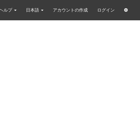
ヘルプ
日本語
アカウントの作成
ログイン