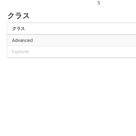
5
クラス
クラス
Advanced
Explorer